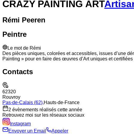
CRAZY PAINTING ART
Artisa
Rémi
Peeren
Peintre
Le mot de
Rémi
Des pièces uniques, colorées et accessibles, issues d’une dé
Painting » pour en faire des œuvres d’Art uniques et certifiées
Contacts
62320
Rouvroy
Pas-de-Calais (62)
,
Hauts-de-France
2 évènements réalisés cette année
Retrouvez moi sur les réseaux sociaux
Instagram
Envoyer un Email
Appeler