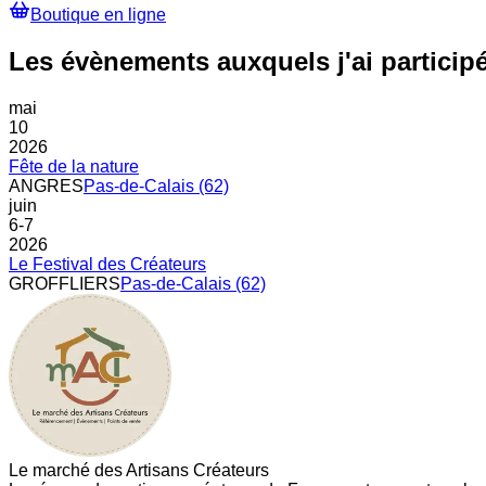
Boutique en ligne
Les évènements auxquels j'ai particip
mai
10
2026
Fête de la nature
ANGRES
Pas-de-Calais (62)
juin
6
-
7
2026
Le Festival des Créateurs
GROFFLIERS
Pas-de-Calais (62)
Le marché des Artisans Créateurs