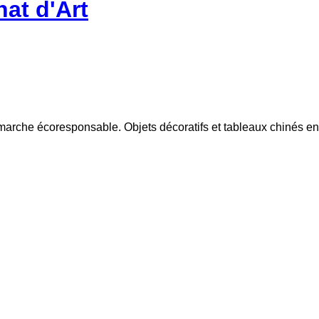
nat d'Art
marche écoresponsable. Objets décoratifs et tableaux chinés en