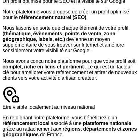
Un profil optimisé pour le SEO et la visibilité sur Google
Notre plateforme vous propose de créer un profil optimisé
pour le
référencement naturel (SEO)
.
Nous faisons en sorte que chaque élément de votre profil
(thématique, évènements, points de vente, zone
géographique, labels, etc.)
devienne un moyen
supplémentaire de vous trouver sur Internet et améliore
sensiblement votre visibilité sur Google.
Nous avons conçu notre plateforme pour que votre profil soit
complet, riche en liens et pertinent
, ce qui est un facteur
clé pour améliorer votre référencement et attirer de nouveaux
clients vers votre activité d'artisan créateur.
Etre visible localement au niveau national
En rejoignant notre plateforme, vous bénéficiez d'un
référencement local
associé à une
plateforme nationale
grâce au rattachement aux
régions
,
départements
et
zones
géographiques
de France.