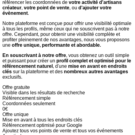
référencer les coordonnées de
votre activité d'artisans
créateur
,
votre point de vente
, ou
d'ajouter votre
évènement
.
Notre plateforme est conçue pour offrir une visibilité optimale
à tous les profils, même ceux qui ne souscrivent pas à notre
offre. Cependant, pour obtenir une visibilité complète et
profiter pleinement de nos avantages, nous vous proposons
une
offre unique,
performante et abordable.
En souscrivant à notre offre
, vous obtenez un outil simple
et puissant pour créer un
profil complet et optimisé pour le
référencement naturel
, d'une
mise en avant en endroits
clés
sur la plateforme et des
nombreux autres avantages
exclusifs.
Offre gratuite
Visible dans les résultats de recherche
Référencement simple
Coordonnées seulement
0€
Offre unique
Mise en avant à tous les endroits clés
Référencement optimisé pour Google
Ajoutez tous vos points de vente et tous vos événements