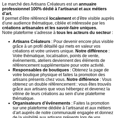
Le marché des Artisans Créateurs est un
annuaire
professionnel 100% dédié à l'artisanat et aux métiers
d'art.
Il permet d'être référencé
localement
et d'être visible auprès
d'une audience thématique, ciblée et intéressée par les
créations artisanales et les savoir-faire uniques.
Notre plateforme s'adresse à
tous les acteurs du secteur
:
Artisans Créateurs
: Pour devenir encore plus visible
grâce à un profil détaillé qui mets en valeur vos
créations et votre univers unique.
Notre différence
:
Votre thématique, localisation, points de vente,
événements, ateliers deviennent des éléments de
référencement supplémentaire pour votre activité.
Responsables de boutiques
: Obtenez la page de
votre boutique physique et faites la promotion des
artisans présents chez vous.
Notre différence
: Vous
obtenez un double référencement : vous êtes trouvés
grâce aux artisans que vous hébergez et devenez la
vitrine de leurs créations au sein d'une plateforme
thématique.
Organisateurs d'événements
: Faites la promotion
sur une plateforme dédiée à l'artisanat et aux métiers
d'art auprès de notre communauté engagée et donnez
de la visibilité aux artisans présents lors de vos