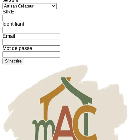
Je suis
SIRET
Identifiant
Email
Mot de passe
S'inscrire