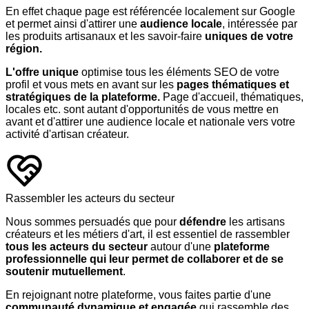
En effet chaque page est référencée localement sur Google
et permet ainsi d'attirer une
audience locale
, intéressée par
les produits artisanaux et les savoir-faire
uniques de votre
région.
L'offre unique
optimise tous les éléments SEO de votre
profil et vous mets en avant sur les
pages thématiques et
stratégiques de la plateforme.
Page d'accueil, thématiques,
locales etc. sont autant d'opportunités de vous mettre en
avant et d'attirer une audience locale et nationale vers votre
activité d'artisan créateur.
Rassembler les acteurs du secteur
Nous sommes persuadés que pour
défendre
les artisans
créateurs et les métiers d'art, il est essentiel de rassembler
tous les acteurs du secteur
autour d'une
plateforme
professionnelle qui leur permet de collaborer et de se
soutenir mutuellement
.
En rejoignant notre plateforme, vous faites partie d'une
communauté dynamique et engagée
qui rassemble des