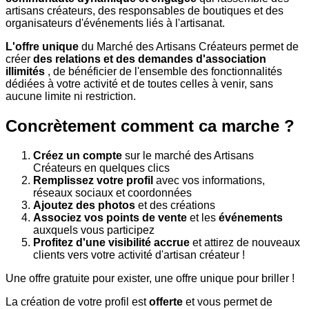
artisans créateurs, des responsables de boutiques et des
organisateurs d'événements liés à l'artisanat.
L'offre unique
du Marché des Artisans Créateurs permet de
créer
des relations et des demandes d'association
illimités
, de bénéficier de l'ensemble des fonctionnalités
dédiées à votre activité et de toutes celles à venir, sans
aucune limite ni restriction.
Concrètement comment ca marche ?
Créez un compte
sur le marché des Artisans
Créateurs en quelques clics
Remplissez votre profil
avec vos informations,
réseaux sociaux et coordonnées
Ajoutez des photos
et des créations
Associez vos points de vente
et les
événements
auxquels vous participez
Profitez d'une visibilité accrue
et attirez de nouveaux
clients vers votre activité d'artisan créateur !
Une offre gratuite pour exister, une offre unique pour briller !
La création de votre profil est
offerte
et vous permet de