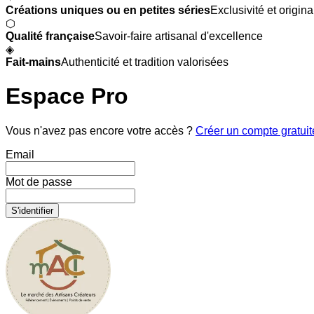
Créations uniques ou en petites séries
Exclusivité et origina
⬡
Qualité française
Savoir-faire artisanal d'excellence
◈
Fait-mains
Authenticité et tradition valorisées
Espace Pro
Vous n'avez pas encore votre accès ?
Créer un compte gratui
Email
Mot de passe
S'identifier