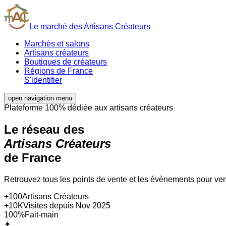
Le marché des Artisans Créateurs
Marchés et salons
Artisans créateurs
Boutiques de créateurs
Régions de France
S'identifier
open navigation menu
Plateforme 100% dédiée aux artisans créateurs
Le réseau des
Artisans Créateurs
de France
Retrouvez tous les points de vente et les évènements pour veni
+100
Artisans Créateurs
+10K
Visites depuis Nov 2025
100%
Fait-main
✦