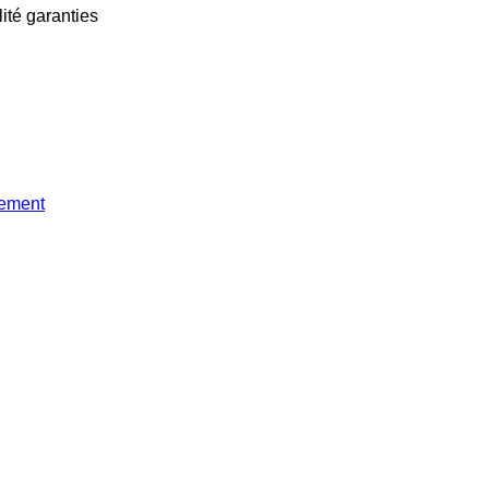
lité garanties
tement