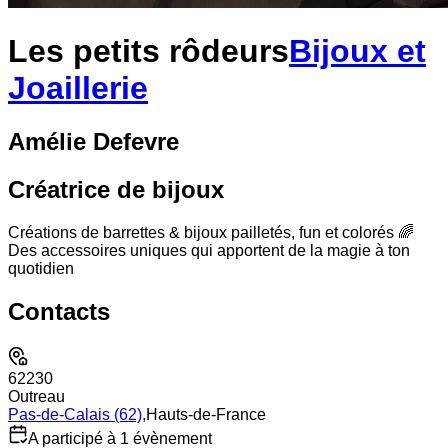
Les petits rôdeurs
Bijoux et
Joaillerie
Amélie
Defevre
Créatrice de bijoux
Créations de barrettes & bijoux pailletés, fun et colorés 🌈
Des accessoires uniques qui apportent de la magie à ton
quotidien
Contacts
62230
Outreau
Pas-de-Calais (62)
,
Hauts-de-France
A participé à 1 évènement