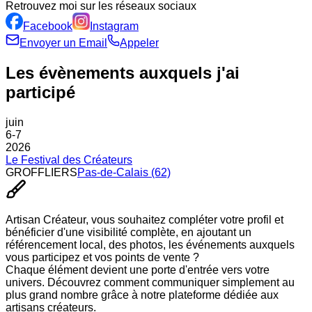
Retrouvez moi sur les réseaux sociaux
Facebook
Instagram
Envoyer un Email
Appeler
Les évènements auxquels j'ai
participé
juin
6
-
7
2026
Le Festival des Créateurs
GROFFLIERS
Pas-de-Calais (62)
Artisan Créateur, vous souhaitez
compléter votre profil
et
bénéficier d'une visibilité complète, en ajoutant
un
référencement local, des photos, les événements auxquels
vous participez et vos points de vente ?
Chaque élément devient une porte d'entrée vers votre
univers. Découvrez comment communiquer simplement au
plus grand nombre grâce à notre plateforme dédiée aux
artisans créateurs.