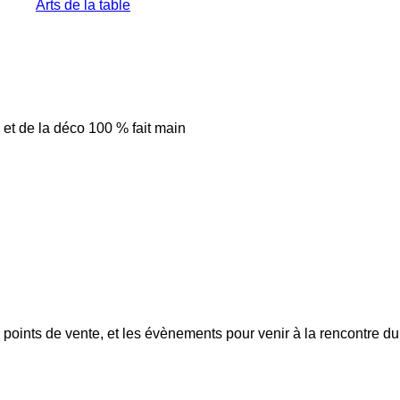
Arts de la table
e et de la déco 100 % fait main
points de vente, et les évènements pour venir à la rencontre du 