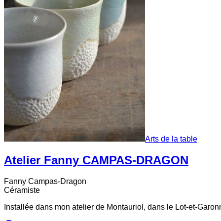
Arts de la table
Atelier Fanny CAMPAS-DRAGON
Fanny
Campas-Dragon
Céramiste
Installée dans mon atelier de Montauriol, dans le Lot-et-Garo