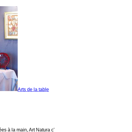
Arts de la table
s à la main, Art Natura c'